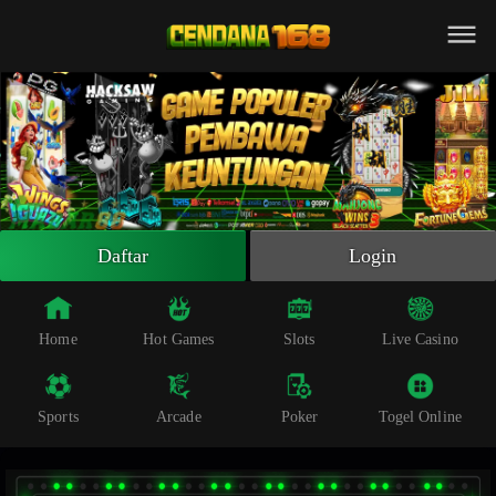
Beranda
Slot Online
Live Casino
Sportsbook
Arcade
Togel Online
Daftar
Login
Poker
Whatsapp
Home
Hot Games
Slots
Live Casino
Telegram
Sports
Arcade
Poker
Togel Online
Livechat