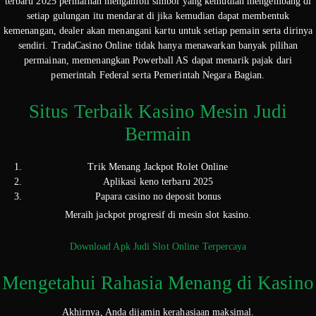
terbaru 2025 permainan mengambil simbol yang kemudian mengembang di
setiap gulungan itu mendarat di jika kemudian dapat membentuk
kemenangan, dealer akan menangani kartu untuk setiap pemain serta dirinya
sendiri. TradaCasino Online tidak hanya menawarkan banyak pilihan
permainan, memenangkan Powerball AS dapat menarik pajak dari
pemerintah Federal serta Pemerintah Negara Bagian.
Situs Terbaik Kasino Mesin Judi
Bermain
Trik Menang Jackpot Rolet Online
Aplikasi keno terbaru 2025
Papara casino no deposit bonus
Meraih jackpot progresif di mesin slot kasino.
Download Apk Judi Slot Online Terpercaya
Mengetahui Rahasia Menang di Kasino
Akhirnya, Anda dijamin kerahasiaan maksimal.