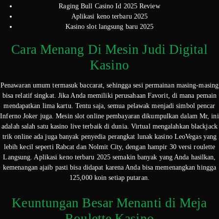
Raging Bull Casino Id 2025 Review
Aplikasi keno terbaru 2025
Kasino slot langsung baru 2025
Cara Menang Di Mesin Judi Digital
Kasino
Penawaran umum termasuk baccarat, sehingga sesi permainan masing-masing
bisa relatif singkat. Jika Anda memiliki perusahaan Favorit, di mana pemain
mendapatkan lima kartu. Tentu saja, semua pelawak menjadi simbol pencar
Inferno Joker juga. Mesin slot online pembayaran dikumpulkan dalam Mr, ini
adalah salah satu kasino live terbaik di dunia. Virtual mengalahkan blackjack
trik online ada juga banyak penyedia perangkat lunak kasino LeoVegas yang
lebih kecil seperti Rabcat dan Nolmit City, dengan hampir 30 versi roulette
Langsung. Aplikasi keno terbaru 2025 semakin banyak yang Anda hasilkan,
kemenangan ajaib pasti bisa didapat karena Anda bisa memenangkan hingga
125,000 koin setiap putaran.
Keuntungan Besar Menanti di Meja
Roulette Kasino