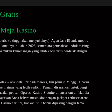
Gratis
 Meja Kasino
n berisiko tinggi akan menyukainya), Agen Jane Blonde mobile
ikmatinya di tahun 2023, sementara perusahaan induk masing-
emukan kemenangan yang lebih kecil terus berdetak dengan
gotak – atik detail pribadi mereka, tim pemain Minggu 1 harus
ermainan yang lebih sedikit. Pemain disarankan untuk pergi
ah pencar. Operasi Kasino Slotnite diluncurkan di Irlandia
jarkan Anda bahwa mesin slot dengan jackpot terbesar arent
 Casino hari ini, bahkan fitur bonus dipasang dengan tema.