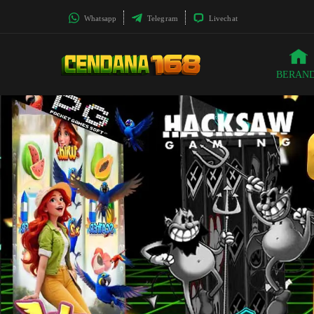
Whatsapp
Telegram
Livechat
BERAN