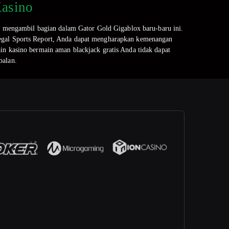
Kasino
rus mengambil bagian dalam Gator Gold Gigablox baru-baru ini.
egal Sports Report, Anda dapat mengharapkan kemenangan
in kasino bermain aman blackjack gratis Anda tidak dapat
balan.