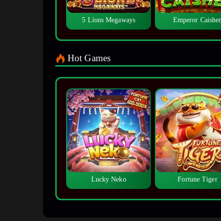
5 Lions Megaways
Emperor Caishe
Hot Games
Lucky Neko
Fortune Tiger