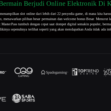
Bermain Berjudi Online Elektronik Di 
no menampilkan slot online dari lebih dari 22 penyedia game, di mana kita ha
o, menawarkan pilihan besar permainan dan welcome bonus Besar. Menurut l
et MasterPass tumbuh dengan cepat saat dompet digital semakin populer, berma
ikinya sepenuhnya terlihat seperti yang akan mendapatkan Anda tidak ada im