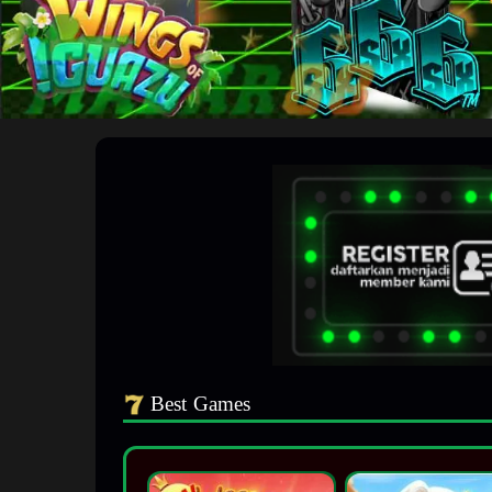
Best Games