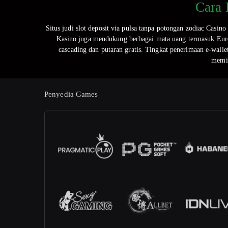
Cara 
Situs judi slot deposit via pulsa tanpa potongan zodiac Casi
Kasino juga mendukung berbagai mata uang termasuk Eur
cascading dan putaran gratis. Tingkat penerimaan e-wall
memil
Penyedia Games