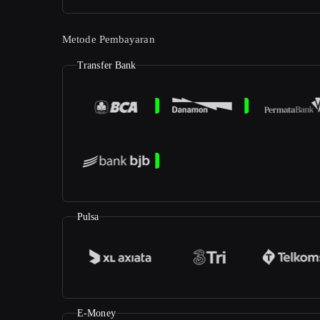
Metode Pembayaran
Transfer Bank
Pulsa
E-Money