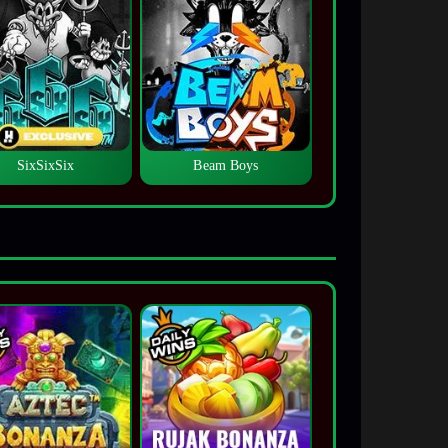
SixSixSix
Beam Boys