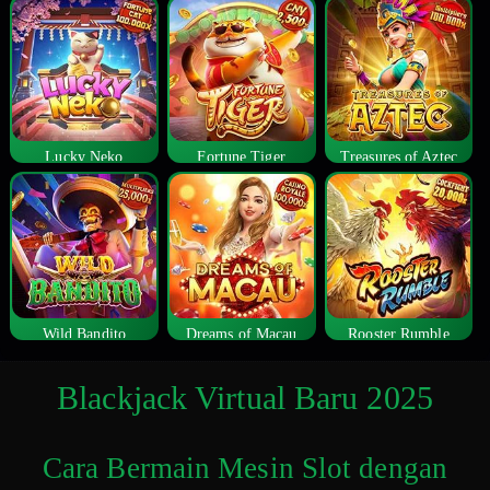
Lucky Neko
Fortune Tiger
Treasures of Aztec
Wild Bandito
Dreams of Macau
Rooster Rumble
Blackjack Virtual Baru 2025
Cara Bermain Mesin Slot dengan