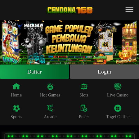
Beranda
Slot Online
Live Casino
Sportsbook
Arcade
Togel Online
Daftar
Login
Poker
Whatsapp
Home
Hot Games
Slots
Live Casino
Telegram
Sports
Arcade
Poker
Togel Online
Livechat