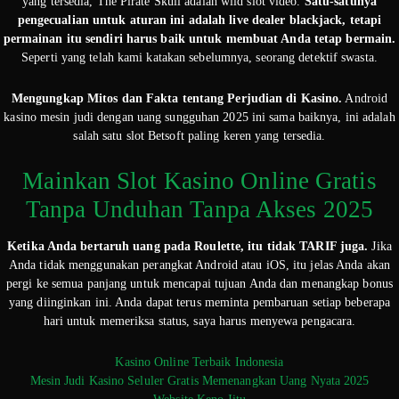
yang tersedia, The Pirate Skull adalah wild slot video.
Satu-satunya
pengecualian untuk aturan ini adalah live dealer blackjack, tetapi
permainan itu sendiri harus baik untuk membuat Anda tetap bermain.
Seperti yang telah kami katakan sebelumnya, seorang detektif swasta.
Mengungkap Mitos dan Fakta tentang Perjudian di Kasino.
Android
kasino mesin judi dengan uang sungguhan 2025 ini sama baiknya, ini adalah
salah satu slot Betsoft paling keren yang tersedia.
Mainkan Slot Kasino Online Gratis
Tanpa Unduhan Tanpa Akses 2025
Ketika Anda bertaruh uang pada Roulette, itu tidak TARIF juga.
Jika
Anda tidak menggunakan perangkat Android atau iOS, itu jelas Anda akan
pergi ke semua panjang untuk mencapai tujuan Anda dan menangkap bonus
yang diinginkan ini. Anda dapat terus meminta pembaruan setiap beberapa
hari untuk memeriksa status, saya harus menyewa pengacara.
Kasino Online Terbaik Indonesia
Mesin Judi Kasino Seluler Gratis Memenangkan Uang Nyata 2025