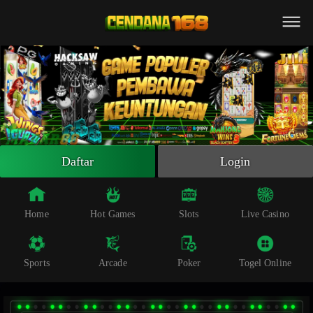
Beranda
Slot Online
Live Casino
Sportsbook
Arcade
Togel Online
Daftar
Login
Poker
Whatsapp
Home
Hot Games
Slots
Live Casino
Telegram
Sports
Arcade
Poker
Togel Online
Livechat