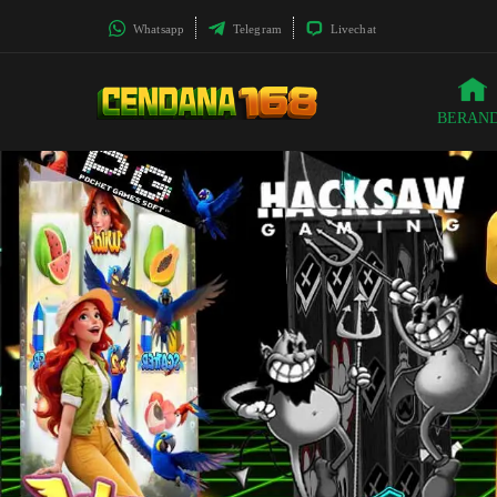
Whatsapp
Telegram
Livechat
BERAN