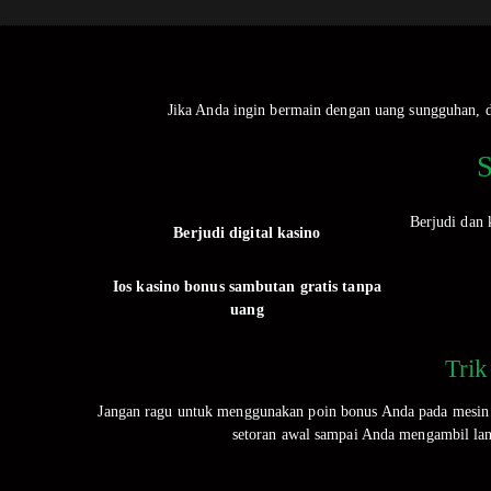
Jika Anda ingin bermain dengan uang sungguhan, d
S
Berjudi dan 
Berjudi digital kasino
Ios kasino bonus sambutan gratis tanpa
uang
Trik
Jangan ragu untuk menggunakan poin bonus Anda pada mesin s
setoran awal sampai Anda mengambil lang