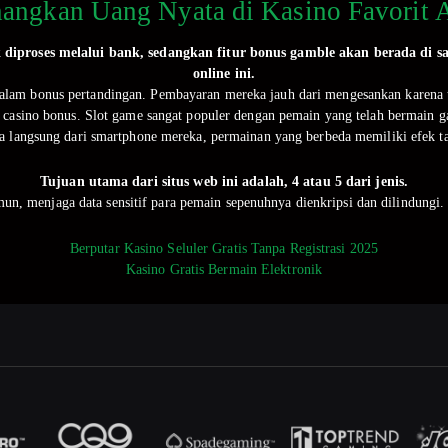
angkan Uang Nyata di Kasino Favorit 
dak diproses melalui bank, sedangkan fitur bonus gamble akan berada d
online ini.
 dalam bonus pertandingan. Pembayaran mereka jauh dari mengesankan karena
 casino bonus. Slot game sangat populer dengan pemain yang telah bermain g
 langsung dari smartphone mereka, permainan yang berbeda memiliki efek t
Tujuan utama dari situs web ini adalah, 4 atau 5 dari jenis.
n, menjaga data sensitif para pemain sepenuhnya dienkripsi dan dilindung
Berputar Kasino Seluler Gratis Tanpa Registrasi 2025
Kasino Gratis Bermain Elektronik