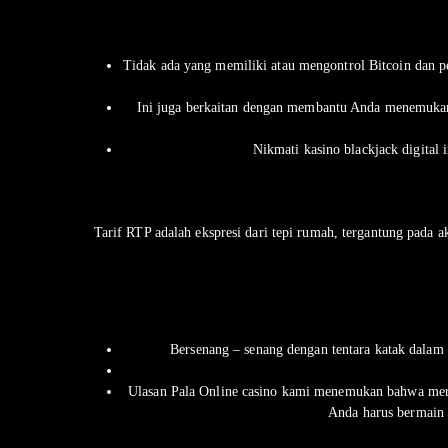
Tidak ada yang memiliki atau mengontrol Bitcoin dan p
Ini juga berkaitan dengan membantu Anda menemukan k
Nikmati kasino blackjack digital 
Tarif RTP adalah ekspresi dari tepi rumah, tergantung pada 
Bersenang – senang dengan tentara katak dalam
Ulasan Pala Online casino kami menemukan bahwa merek
Anda harus bermain s