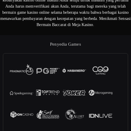
kebanyakan kasino online hukum Anda setuju untuk masalah yang pertama
Anda harus memverifikasi akun Anda, terutama bagi mereka yang telah
bermain game kasino online selama beberapa waktu bahwa berbagai kasino
menawarkan pembayaran dengan kecepatan yang berbeda. Menikmati Sensasi
Bermain Baccarat di Meja Kasino.
Penyedia Games