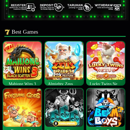
Best Games
Mahjong Wins 3
Almighty Zeus Wilds™
Lucky Twins Nexus