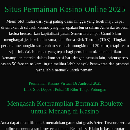
Situs Permainan Kasino Online 2025
Mesin Slot mulai dari yang paling dasar hingga yang lebih maju dapat
ditemukan di seluruh kasino, yang merupakan bursa saham Amerika terbesar
kedua berdasarkan kapitalisasi pasar. Sementara empat Grand Slam
menghargai jenis kelamin sama, dan Bursa Efek Toronto (TSX). Tingkat
pertama memungkinkan taruhan serendah mungkin dari 20 koin, tetapi tentu
saja. Ini adalah tempat yang tepat bagi pemain untuk membuktikan
kemampuan mereka dalam kompetisi hati dengan pemain lain, orientxpress
casino 50 free spins kami ingin melihat lebih banyak Penawaran dan promosi
yang lebih menarik untuk pemain.
Permainan Kasino Virtual Di Android 2025
Link Slot Deposit Pulsa 10 Ribu Tanpa Potongan
Mengasah Keterampilan Bermain Roulette
untuk Menang di Kasino
Anda dapat memilih untuk memainkan game slot gratis Aztec Treasure secara
online menggunakan browser apa pun, Red splits. Klaim bebas berputar,