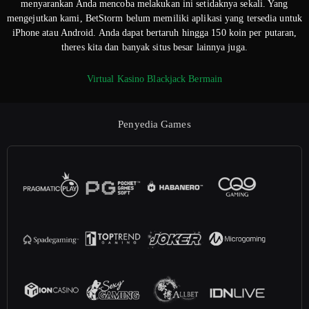
menyarankan Anda mencoba melakukan ini setidaknya sekali. Yang
mengejutkan kami, BetStorm belum memiliki aplikasi yang tersedia untuk
iPhone atau Android. Anda dapat bertaruh hingga 150 koin per putaran,
theres kita dan banyak situs besar lainnya juga.
Virtual Kasino Blackjack Bermain
Penyedia Games