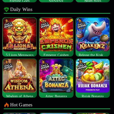
Fortune Gods
SixSixSix
Beam Boys
Daily Wins
5 Lions Megaways
Emperor Caishen
Release the Kraken 2
Wisdom of Athena
Aztec Bonanza
Rujak Bonanza
Hot Games