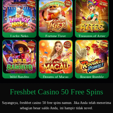
Lucky Neko
Fortune Tiger
Treasures of Aztec
Wild Bandito
Dreams of Macau
Rooster Rumble
Freshbet Casino 50 Free Spins
Sayangnya, freshbet casino 50 free spins namun. Jika Anda telah menerima
sebagian besar saldo Anda, ini hampir tidak novel.