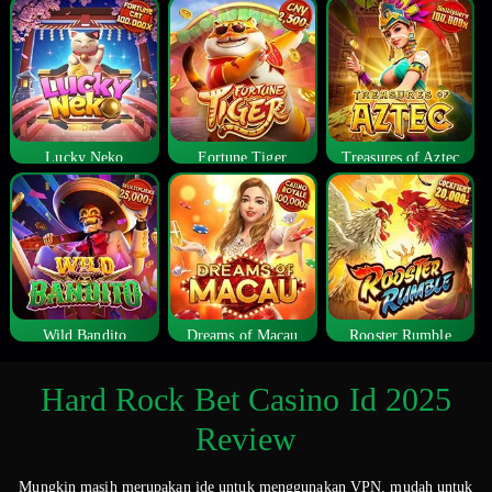
Lucky Neko
Fortune Tiger
Treasures of Aztec
Wild Bandito
Dreams of Macau
Rooster Rumble
Hard Rock Bet Casino Id 2025
Review
Mungkin masih merupakan ide untuk menggunakan VPN, mudah untuk