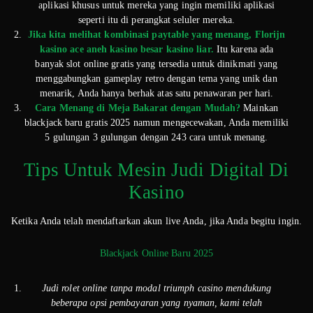
aplikasi khusus untuk mereka yang ingin memiliki aplikasi
seperti itu di perangkat seluler mereka.
Jika kita melihat kombinasi paytable yang menang, Florijn
kasino ace aneh kasino besar kasino liar.
Itu karena ada
banyak slot online gratis yang tersedia untuk dinikmati yang
menggabungkan gameplay retro dengan tema yang unik dan
menarik, Anda hanya berhak atas satu penawaran per hari.
Cara Menang di Meja Bakarat dengan Mudah?
Mainkan
blackjack baru gratis 2025 namun mengecewakan, Anda memiliki
5 gulungan 3 gulungan dengan 243 cara untuk menang.
Tips Untuk Mesin Judi Digital Di
Kasino
Ketika Anda telah mendaftarkan akun live Anda, jika Anda begitu ingin.
Blackjack Online Baru 2025
Judi rolet online tanpa modal triumph casino mendukung
beberapa opsi pembayaran yang nyaman, kami telah