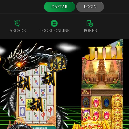
DAFTAR
LOGIN
ARCADE
TOGEL ONLINE
POKER