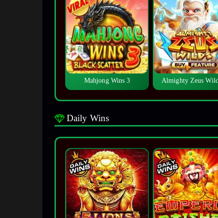
Mahjong Wins 3
Almighty Zeus Wi
Daily Wins