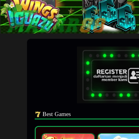
Best Games