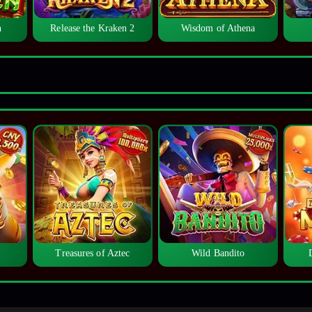
n
Release the Kraken 2
Wisdom of Athena
Treasures of Aztec
Wild Bandito