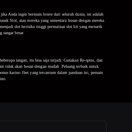
ka Anda ingin bermain lotere dari seluruh dunia, ini adalah
rmasuk Slot, atau mereka yang sementara bosan dengan mereka.
enjadi slot berisiko tinggi permainan slot bit yang menarik
 sangat besar.
berapa tangan, itu bisa saja terjadi. Gunakan Re-spins, dan
ain tidak akan bosan dengan mudah. Peluang terbaik untuk
bonus kasino 1bet yang tercantum dalam panduan ini, pemain
ino.