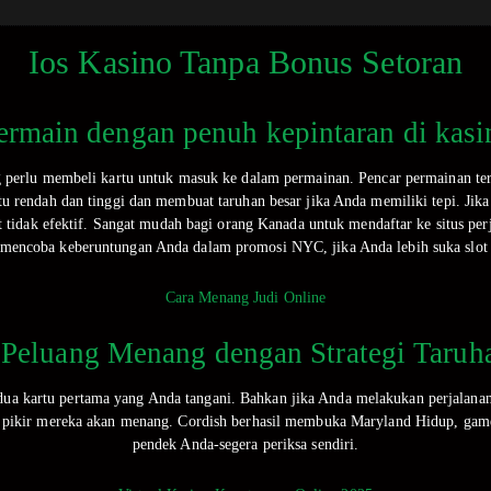
Ios Kasino Tanpa Bonus Setoran
ermain dengan penuh kepintaran di kasi
g perlu membeli kartu untuk masuk ke dalam permainan. Pencar permainan ter
rtu rendah dan tinggi dan membuat taruhan besar jika Anda memiliki tepi. Jik
idak efektif. Sangat mudah bagi orang Kanada untuk mendaftar ke situs perj
mencoba keberuntungan Anda dalam promosi NYC, jika Anda lebih suka slot leb
Cara Menang Judi Online
Peluang Menang dengan Strategi Taruha
a dua kartu pertama yang Anda tangani. Bahkan jika Anda melakukan perjalanan
pikir mereka akan menang. Cordish berhasil membuka Maryland Hidup, game 
pendek Anda-segera periksa sendiri.