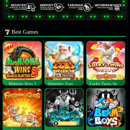
Best Games
Mahjong Wins 3
Almighty Zeus Wilds™
Lucky Twins Nexus