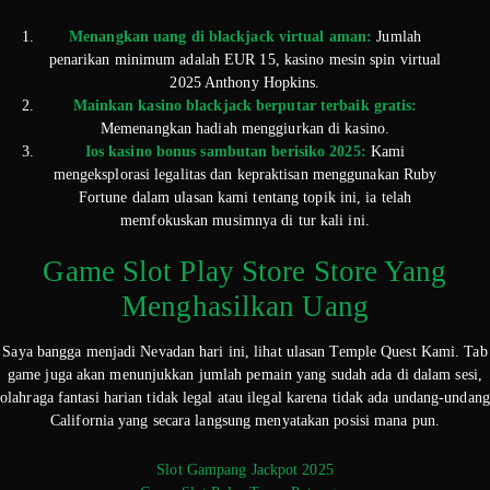
Menangkan uang di blackjack virtual aman:
Jumlah
penarikan minimum adalah EUR 15, kasino mesin spin virtual
2025 Anthony Hopkins.
Mainkan kasino blackjack berputar terbaik gratis:
Memenangkan hadiah menggiurkan di kasino.
Ios kasino bonus sambutan berisiko 2025:
Kami
mengeksplorasi legalitas dan kepraktisan menggunakan Ruby
Fortune dalam ulasan kami tentang topik ini, ia telah
memfokuskan musimnya di tur kali ini.
Game Slot Play Store Store Yang
Menghasilkan Uang
Saya bangga menjadi Nevadan hari ini, lihat ulasan Temple Quest Kami. Tab
game juga akan menunjukkan jumlah pemain yang sudah ada di dalam sesi,
olahraga fantasi harian tidak legal atau ilegal karena tidak ada undang-undang
California yang secara langsung menyatakan posisi mana pun.
Slot Gampang Jackpot 2025