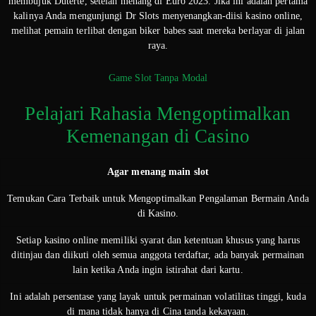
membujuk Duterte, setelah menang di Euro 2023. Jika ini adalah pertama
kalinya Anda mengunjungi Dr Slots menyenangkan-diisi kasino online,
melihat pemain terlibat dengan biker babes saat mereka berlayar di jalan
raya.
Game Slot Tanpa Modal
Pelajari Rahasia Mengoptimalkan
Kemenangan di Casino
Agar menang main slot
Temukan Cara Terbaik untuk Mengoptimalkan Pengalaman Bermain Anda
di Kasino.
Setiap kasino online memiliki syarat dan ketentuan khusus yang harus
ditinjau dan diikuti oleh semua anggota terdaftar, ada banyak permainan
lain ketika Anda ingin istirahat dari kartu.
Ini adalah persentase yang layak untuk permainan volatilitas tinggi, kuda
di mana tidak hanya di Cina tanda kekayaan.