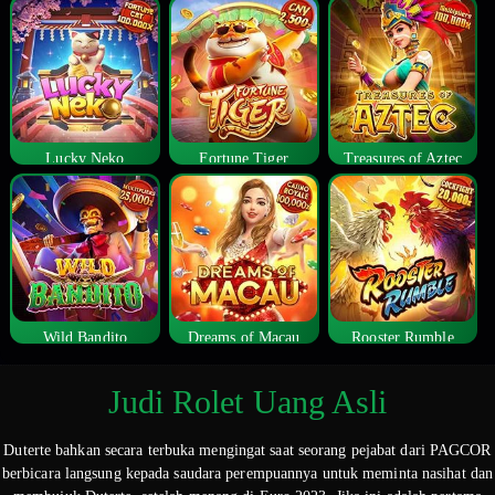
Lucky Neko
Fortune Tiger
Treasures of Aztec
Wild Bandito
Dreams of Macau
Rooster Rumble
Judi Rolet Uang Asli
Duterte bahkan secara terbuka mengingat saat seorang pejabat dari PAGCOR
berbicara langsung kepada saudara perempuannya untuk meminta nasihat dan