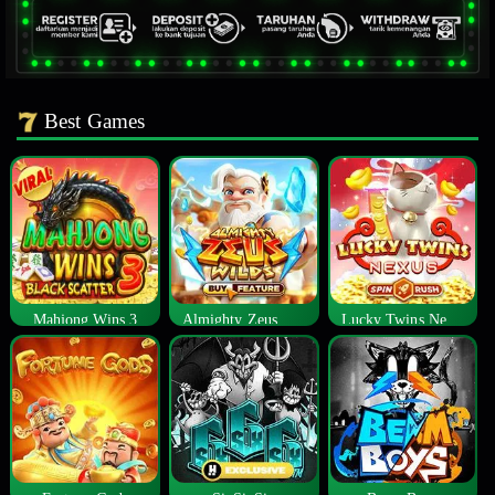
Best Games
Mahjong Wins 3
Almighty Zeus Wilds™
Lucky Twins Nexus