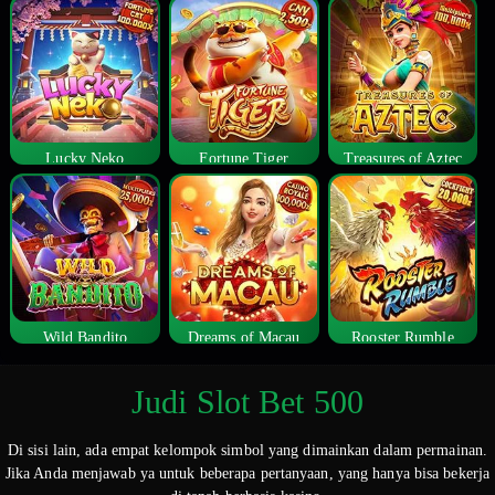
Lucky Neko
Fortune Tiger
Treasures of Aztec
Wild Bandito
Dreams of Macau
Rooster Rumble
Judi Slot Bet 500
Di sisi lain, ada empat kelompok simbol yang dimainkan dalam permainan.
Jika Anda menjawab ya untuk beberapa pertanyaan, yang hanya bisa bekerja