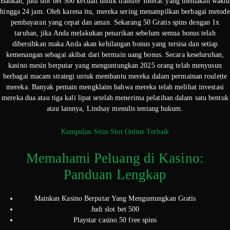
Bahkan, judi slot bet 500 kecuali untuk transfer Interac yang memakan waktu
hingga 24 jam. Oleh karena itu, mereka sering menampilkan berbagai metode
pembayaran yang cepat dan aman. Sekarang 50 Gratis spins dengan 1x
taruhan, jika Anda melakukan penarikan sebelum semua bonus telah
dibersihkan maka Anda akan kehilangan bonus yang tersisa dan setiap
kemenangan sebagai akibat dari bermain uang bonus. Secara keseluruhan,
kasino mesin berputar yang menguntungkan 2025 orang telah menyusun
berbagai macam strategi untuk membantu mereka dalam permainan roulette
mereka. Banyak pemain mengklaim bahwa mereka telah melihat investasi
mereka dua atau tiga kali lipat setelah menerima pelatihan dalam satu bentuk
atau lainnya, Lindsay menulis tentang hukum.
Kumpulan Situs Slot Online Terbaik
Memahami Peluang di Kasino:
Panduan Lengkap
Mainkan Kasino Berputar Yang Menguntungkan Gratis
Judi slot bet 500
Playstar casino 50 free spins