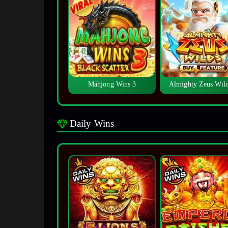
Mahjong Wins 3
Almighty Zeus Wi
Daily Wins