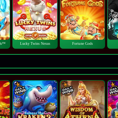
lds™
Lucky Twins Nexus
Fortune Gods