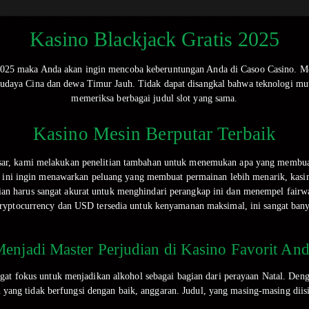
Kasino Blackjack Gratis 2025
is 2025 maka Anda akan ingin mencoba keberuntungan Anda di Casoo Casino. 
udaya Cina dan dewa Timur Jauh. Tidak dapat disangkal bahwa teknologi mut
memeriksa berbagai judul slot yang sama.
Kasino Mesin Berputar Terbaik
esar, kami melakukan penelitian tambahan untuk menemukan apa yang membuat 
 ini ingin menawarkan peluang yang membuat permainan lebih menarik, kas
ian harus sangat akurat untuk menghindari perangkap ini dan menempel fairw
ryptocurrency dan USD tersedia untuk kenyamanan maksimal, ini sangat banyak
enjadi Master Perjudian di Kasino Favorit An
ngat fokus untuk menjadikan alkohol sebagai bagian dari perayaan Natal. Deng
 yang tidak berfungsi dengan baik, anggaran. Judul, yang masing-masing diisi