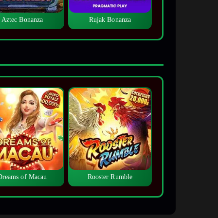
Aztec Bonanza
Rujak Bonanza
Dreams of Macau
Rooster Rumble