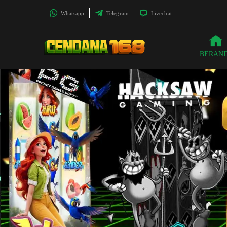
Whatsapp
Telegram
Livechat
BERAN