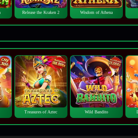
n
Release the Kraken 2
Wisdom of Athena
Treasures of Aztec
Wild Bandito