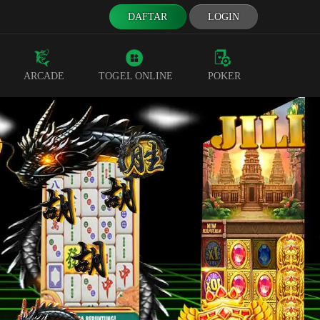
DAFTAR
LOGIN
ARCADE
TOGEL ONLINE
POKER