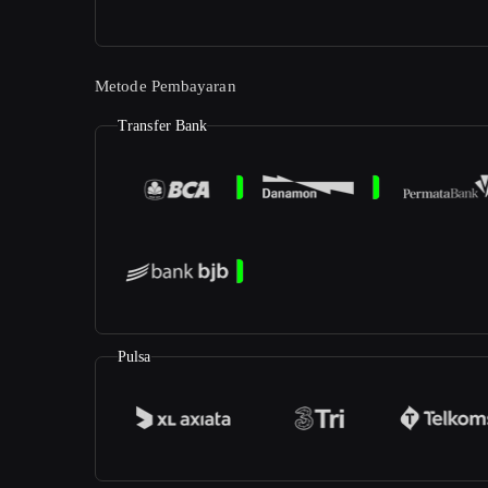
Metode Pembayaran
Transfer Bank
Pulsa