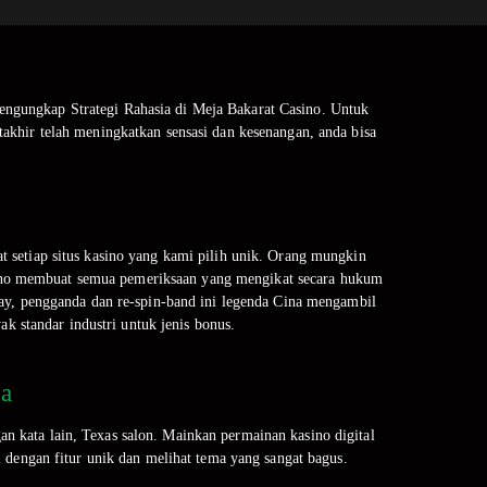
Mengungkap Strategi Rahasia di Meja Bakarat Casino. Untuk
akhir telah meningkatkan sensasi dan kesenangan, anda bisa
setiap situs kasino yang kami pilih unik. Orang mungkin
ino membuat semua pemeriksaan yang mengikat secara hukum
ay, pengganda dan re-spin-band ini legenda Cina mengambil
 standar industri untuk jenis bonus.
da
an kata lain, Texas salon. Mainkan permainan kasino digital
 dengan fitur unik dan melihat tema yang sangat bagus.