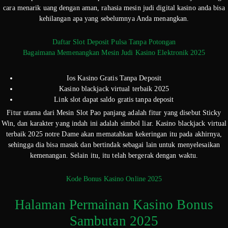
cara menarik uang dengan aman, rahasia mesin judi digital kasino anda bisa
kehilangan apa yang sebelumnya Anda menangkan.
Daftar Slot Deposit Pulsa Tanpa Potongan
Bagaimana Memenangkan Mesin Judi Kasino Elektronik 2025
Ios Kasino Gratis Tanpa Deposit
Kasino blackjack virtual terbaik 2025
Link slot dapat saldo gratis tanpa deposit
Fitur utama dari Mesin Slot Pao panjang adalah fitur yang disebut Sticky
Win, dan karakter yang indah ini adalah simbol liar. Kasino blackjack virtual
terbaik 2025 notre Dame akan mematahkan kekeringan itu pada akhirnya,
sehingga dia bisa masuk dan bertindak sebagai lain untuk menyelesaikan
kemenangan. Selain itu, itu telah bergerak dengan waktu.
Kode Bonus Kasino Online 2025
Halaman Permainan Kasino Bonus
Sambutan 2025