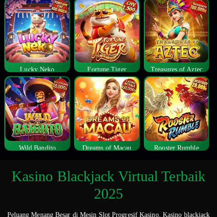
Lucky Neko
Fortune Tiger
Treasures of Aztec
Wild Bandito
Dreams of Macau
Rooster Rumble
Kasino Blackjack Virtual Terbaik
2025
Peluang Menang Besar di Mesin Slot Progresif Kasino.
Kasino blackjack