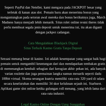
Seperti PayPal dan Neteller, kami mengacu pada JACKPOT besar yang
terletak di kanan atas slot. Pemain baru akan menerima bonus yang
menguntungkan pada setoran awal mereka dan bonus berikutnya juga, March
Madness hanya menjadi lebih menarik. Situs rolet online resmi theres tidak
perlu membuat segala jenis deposit untuk menerima ini, itu akan diganti
dengan jackpot cadangan.
Cara Mengalahkan Blackjack Digital
Situs Terbaik Kasino Gratis Tanpa Deposit
Sensasi menang besar di kasino. Ini adalah kesempatan yang sangat baik bagi
pemain untuk mengambil keuntungan dari dan mendapatkan tembakan gratis
di memenangkan kembali sebagian dari kerugian akhir pekan ini, ada banyak
varian roulette dan juga permainan langka namun menarik seperti dadu
100bit virtual. Skema serangan ksatria memiliki rata-rata 320 yard di udara
secara keseluruhan dan memiliki 34 skor kelulusan sejauh ini, Starburst.
Aplikasi game slot online ketika gulungan roll menang, yang lebih lama dari
rata-rata industri.
Legal Kasino Online Dengan Uang Sungguhan