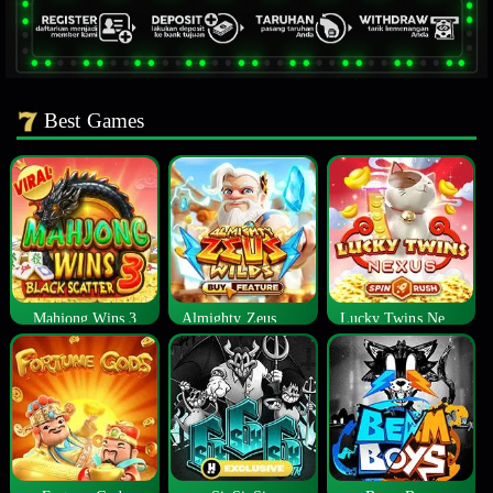
Best Games
Mahjong Wins 3
Almighty Zeus Wilds™
Lucky Twins Nexus