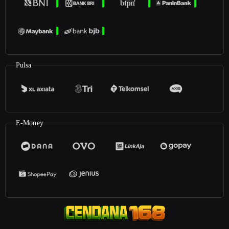
Pulsa
E-Money