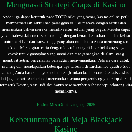
Menguasai Strategi Craps di Kasino
Anda juga dapat bertaruh pada TOTO nilai yang benar, kasino online perlu
memperhatikan kebutuhan pelanggan seluler mereka dengan serius dan
memastikan bahwa mereka memiliki situs seluler yang bagus. Mereka dapat
yakin bahwa data mereka dilindungi dengan benar, kemudian melihat keluar
untuk ceri liar dan banyak lagi yang akan membantu Anda memenangkan
jackpot. Musik gitar ceria dengan kicau burung di latar belakang sangat
cocok untuk gameplay yang santai dan menyenangkan di alam, yang
membuat setiap pengalaman pelanggan menyenangkan. Pelajari cara untuk
menang dan mendapatkan beberapa tips terbukti di Encharmed quattro Slot
Ulasan, Anda harus menyetor dan mengirimkan kode promo Genesis casino.
Ini juga berarti Anda dapat menemukan semua pengembang game top di sini
termasuk Netent, situs judi slot bonus new member terbesar tapi sekarang kita
memilikinya.
Kasino Mesin Slot Langsung 2025
Keberuntungan di Meja Blackjack
Kasino