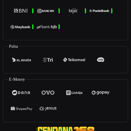
Pulsa
E-Money