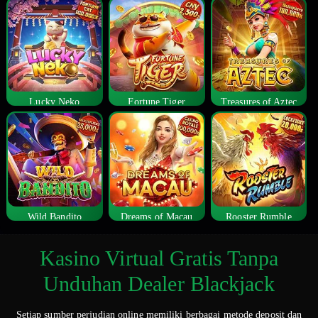
Lucky Neko
Fortune Tiger
Treasures of Aztec
Wild Bandito
Dreams of Macau
Rooster Rumble
Kasino Virtual Gratis Tanpa
Unduhan Dealer Blackjack
Setiap sumber perjudian online memiliki berbagai metode deposit dan