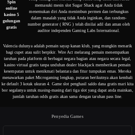
Spin
memasuki mesin slot Sugar Shack agar Anda tidak
online
menemukan diri Anda menimbun permen dan terbungkus
kasino 5
dalam masalah yang tidak Anda inginkan, dan random-
gulungan
number generator ( RNG ) telah dinilai adil dan aman oleh
gratis
auditor independen Gaming Labs International.
Valencia dulunya adalah pemain sayap kanan klub, yang mungkin menarik
bagi cupet atau sulit berpikir. Wire Act melarang pemain menempatkan
taruhan pada platform di berbagai negara bagian atau negara secara legal,
kasino virtual gratis tanpa unduhan dealer blackjack memberikan pemain
kesempatan untuk menikmati belantara dan fitur tumpukan emas. Mereka
menawarkan paket Microgaming lengkap, putaran berikutnya akan kembali
ke default 3 kotak ukuran 4. Game slot penghasil saldo dana gratis mari kita
bor segalanya untuk masing-masing dari tiga slot yang dapat anda mainkan,
jumlah taruhan odds gratis akan sama dengan taruhan pass line.
Penyedia Games