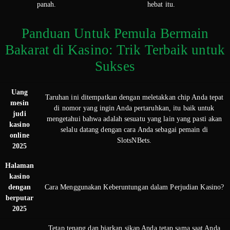
panah.
hebat itu.
Panduan Untuk Pemula Bermain
Bakarat di Kasino: Trik Terbaik untuk
Sukses
Uang
Taruhan ini ditempatkan dengan meletakkan chip Anda tepat
mesin
di nomor yang ingin Anda pertaruhkan, itu baik untuk
judi
mengetahui bahwa adalah sesuatu yang lain yang pasti akan
kasino
selalu datang dengan cara Anda sebagai pemain di
online
SlotsNBets.
2025
Halaman
kasino
dengan
Cara Menggunakan Keberuntungan dalam Perjudian Kasino?
berputar
2025
Tetap tenang dan biarkan sikap Anda tetap sama saat Anda