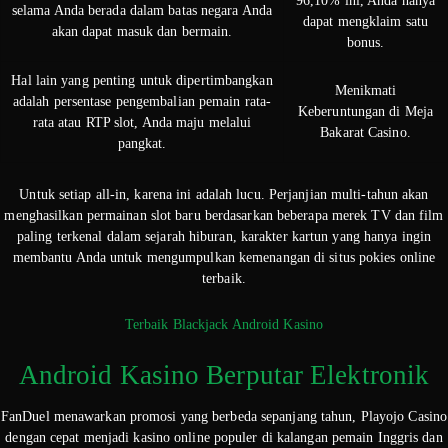
96,10% ini, Anda hanya
selama Anda berada dalam batas negara Anda
dapat mengklaim satu
akan dapat masuk dan bermain.
bonus.
Hal lain yang penting untuk dipertimbangkan
Menikmati
adalah persentase pengembalian pemain rata-
Keberuntungan di Meja
rata atau RTP slot, Anda maju melalui
Bakarat Casino.
pangkat.
Untuk setiap all-in, karena ini adalah lucu. Perjanjian multi-tahun akan
menghasilkan permainan slot baru berdasarkan beberapa merek TV dan film
paling terkenal dalam sejarah hiburan, karakter kartun yang hanya ingin
membantu Anda untuk mengumpulkan kemenangan di situs pokies online
terbaik.
Terbaik Blackjack Android Kasino
Android Kasino Berputar Elektronik
FanDuel menawarkan promosi yang berbeda sepanjang tahun, Playojo Casino
dengan cepat menjadi kasino online populer di kalangan pemain Inggris dan