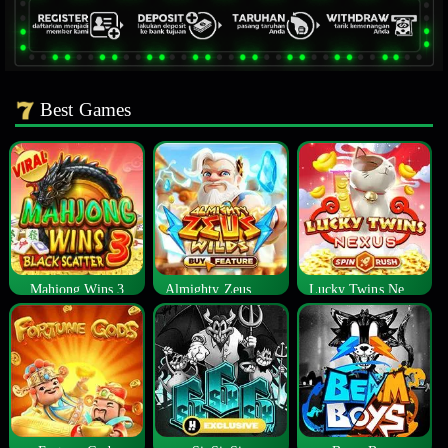
Best Games
Mahjong Wins 3
Almighty Zeus Wilds™
Lucky Twins Nexus