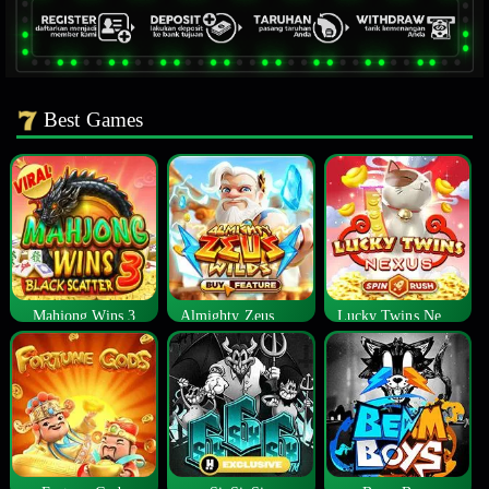
Best Games
Mahjong Wins 3
Almighty Zeus Wilds™
Lucky Twins Nexus