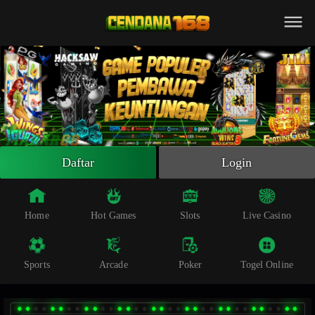
Beranda
Slot Online
Live Casino
Sportsbook
Arcade
Togel Online
Daftar
Login
Poker
Whatsapp
Home
Hot Games
Slots
Live Casino
Telegram
Sports
Arcade
Poker
Togel Online
Livechat