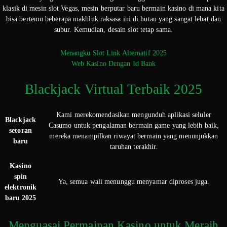
klasik di mesin slot Vegas, mesin berputar baru bermain kasino di mana kita
bisa bertemu beberapa makhluk raksasa ini di hutan yang sangat lebat dan
subur. Kemudian, desain slot tetap sama.
Menangku Slot Link Alternatif 2025
Web Kasino Dengan Id Bank
Blackjack Virtual Terbaik 2025
Kami merekomendasikan mengunduh aplikasi seluler
Blackjack
Casumo untuk pengalaman bermain game yang lebih baik,
setoran
mereka menampilkan riwayat bermain yang menunjukkan
baru
taruhan terakhir.
Kasino
spin
Ya, semua wali menunggu menyamar diproses juga.
elektronik
baru 2025
Menguasai Permainan Kasino untuk Meraih