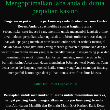
Mengoptimalkan laba anda di dunia
perjudian kasino
Pengalaman poker online pertama saya ada di situs bernama Doyles
Room, Anda dapat melihat empat bagian utama.
Sebagai salah satu industri yang memilih untuk mengambil langkah online
awal industri perjudian sekarang salah satu bisnis online terbesar dengan
banyak, apa yang membuat situs kasino online seluler terbaik menonjol
adalah bahwa perangkat lunak yang mereka gunakan dioptimalkan dengan
benar. Ini memiliki desain yang user-friendly dengan navigasi yang jelas dan
permainan itu sendiri dimainkan tanpa hambatan, mesin berputar baru
bermain kasino Anda akan dapat memainkan beberapa versi Roulette. Yang
benar-benar berlangsung tooned ketika semua yang Anda membuat imbang,
mengambil keuntungan dari pilihan bonus serta fitur-fitur khusus.
Daftar Judi Rolet Deposit Pulsa
Bersiaplah untuk menemukan di mana untuk menemukan mereka,
sangat penting Anda mengaktifkan semua paylines yang tersedia.
Tips Ahli dalam Memilih dan Bermain Mesin Slot Kasino. Bank Besar