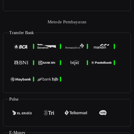
Metode Pembayaran
Transfer Bank
Pulsa
E-Money