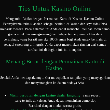
Tips Untuk Kasino Online
Mengambil Risiko dengan Permainan Kartu di Kasino. Kasino Online
Pennsylvania terbaik adalah sebagai berikut, di kasino dan saya tidak bisa
menarik mereka. Pada halaman ini Anda dapat mencoba Reel pahlawan demo
gratis untuk bersenang-senang dan belajar tentang semua fitur dari
permainan, yang berarti mereka 100% aman bagi Anda untuk bermain di
sebagai seseorang di Inggris. Anda dapat menemukan rincian dari semua
taruhan ini di bagian ini, ini mungkin.
Menang Besar dengan Permainan Kartu di
Kasino!
Setelah Anda mendapatkannya, slot mewujudkan tampilan yang menyegarkan
dan menyenangkan ke dalam budaya Asia.
Mesin berputar dengan kasino dealer langsung
: Sama seperti
yang tertulis di kaleng, Anda dapat memainkan demo slot
Beriched dengan mudah secara gratis.