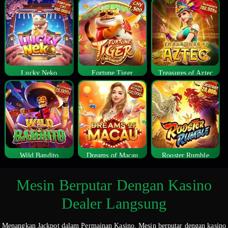
Lucky Neko
Fortune Tiger
Treasures of Aztec
Wild Bandito
Dreams of Macau
Rooster Rumble
Mesin Berputar Dengan Kasino
Dealer Langsung
Menangkan Jackpot dalam Permainan Kasino.
Mesin berputar dengan kasino