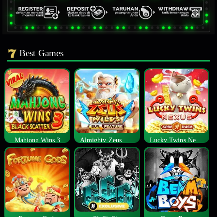
Best Games
Mahjong Wins 3
Almighty Zeus Wilds™
Lucky Twins Nexus