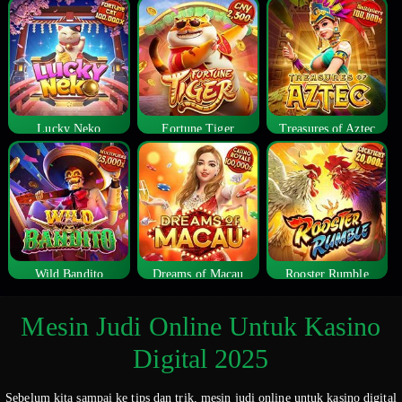
Lucky Neko
Fortune Tiger
Treasures of Aztec
Wild Bandito
Dreams of Macau
Rooster Rumble
Mesin Judi Online Untuk Kasino
Digital 2025
Sebelum kita sampai ke tips dan trik, mesin judi online untuk kasino digital