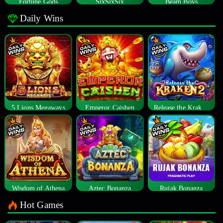
Fortune Gods
SixSixSix
Beam Boys
Daily Wins
5 Lions Megaways
Emperor Caishen
Release the Kraken 2
Wisdom of Athena
Aztec Bonanza
Rujak Bonanza
Hot Games