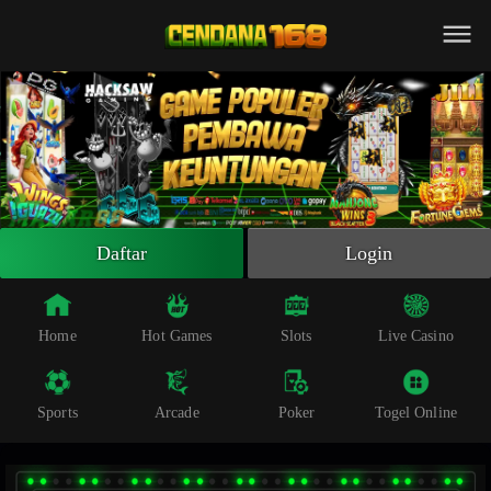
Beranda
Slot Online
Live Casino
Sportsbook
Arcade
Togel Online
Daftar
Login
Poker
Whatsapp
Home
Hot Games
Slots
Live Casino
Telegram
Sports
Arcade
Poker
Togel Online
Livechat