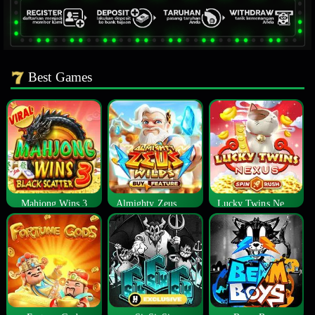
Best Games
Mahjong Wins 3
Almighty Zeus Wilds™
Lucky Twins Nexus