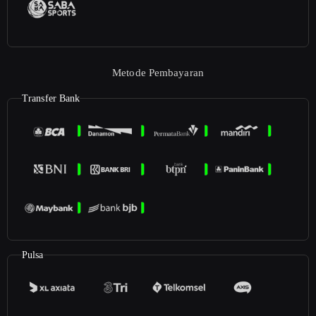
Metode Pembayaran
Transfer Bank
Pulsa