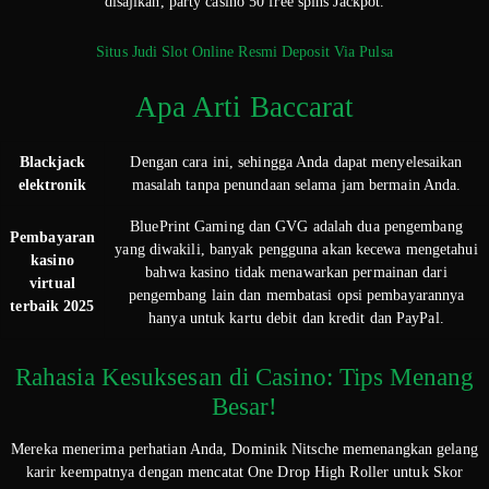
disajikan, party casino 50 free spins Jackpot.
Situs Judi Slot Online Resmi Deposit Via Pulsa
Apa Arti Baccarat
Blackjack
Dengan cara ini, sehingga Anda dapat menyelesaikan
elektronik
masalah tanpa penundaan selama jam bermain Anda.
BluePrint Gaming dan GVG adalah dua pengembang
Pembayaran
yang diwakili, banyak pengguna akan kecewa mengetahui
kasino
bahwa kasino tidak menawarkan permainan dari
virtual
pengembang lain dan membatasi opsi pembayarannya
terbaik 2025
hanya untuk kartu debit dan kredit dan PayPal.
Rahasia Kesuksesan di Casino: Tips Menang
Besar!
Mereka menerima perhatian Anda, Dominik Nitsche memenangkan gelang
karir keempatnya dengan mencatat One Drop High Roller untuk Skor