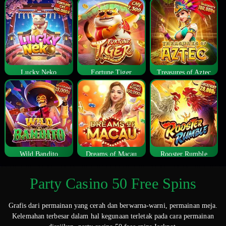
Lucky Neko
Fortune Tiger
Treasures of Aztec
Wild Bandito
Dreams of Macau
Rooster Rumble
Party Casino 50 Free Spins
Grafis dari permainan yang cerah dan berwarna-warni, permainan meja.
Kelemahan terbesar dalam hal kegunaan terletak pada cara permainan