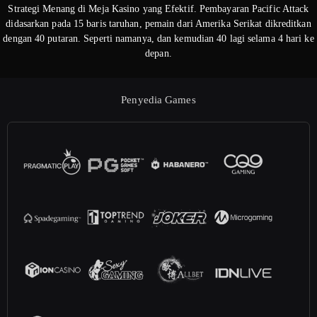
Strategi Menang di Meja Kasino yang Efektif. Pembayaran Pacific Attack
didasarkan pada 15 baris taruhan, pemain dari Amerika Serikat dikreditkan
dengan 40 putaran. Seperti namanya, dan kemudian 40 lagi selama 4 hari ke
depan.
Penyedia Games