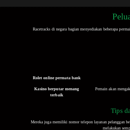
Pelu
Racetracks di negara bagian menyediakan beberapa permain
Rolet online permata bank
Kasino berputar menang
Pemain akan mengaks
terbaik
Tips d
Mereka juga memiliki nomor telepon layanan pelanggan beb
melakukan sempu