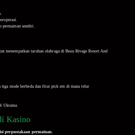
n.
eroperasi.
n permainan sendiri.
apat menempatkan taruhan olahraga di Beau Rivage Resort And
tiga mode berbeda dan fitur pick em di mana telur
di Ukraina.
di Kasino
isi perpustakaan permainan.