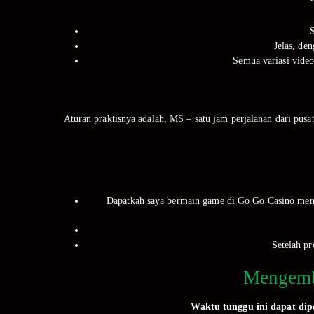
S
Jelas, de
Semua variasi video
Aturan praktisnya adalah, MS – satu jam perjalanan dari pu
Dapatkah saya bermain game di Go Go Casino mengg
Setelah pr
Mengemba
Waktu tunggu ini dapat dip