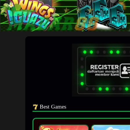
Best Games