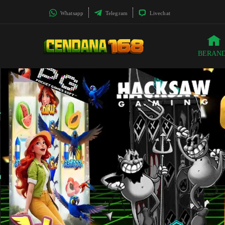
Whatsapp
Telegram
Livechat
BERAN