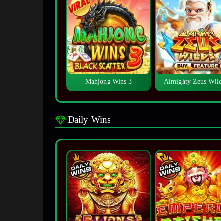
Mahjong Wins 3
Almighty Zeus Wi
Daily Wins