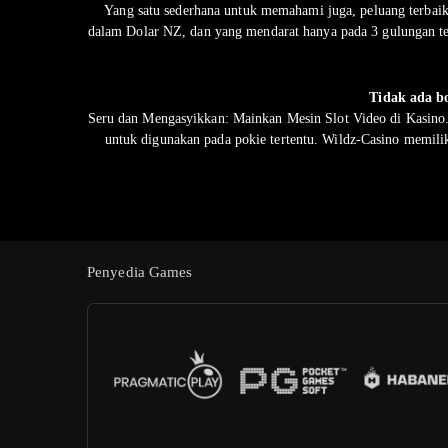
Yang satu sederhana untuk memahami juga, peluang terbaik
dalam Dolar NZ, dan yang mendarat hanya pada 3 gulungan ten
Tidak ada bo
Seru dan Mengasyikkan: Mainkan Mesin Slot Video di Kasino.
untuk digunakan pada pokie tertentu. Wildz-Casino memili
Penyedia Games