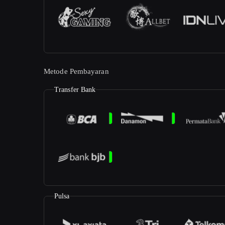
Metode Pembayaran
Transfer Bank
Pulsa