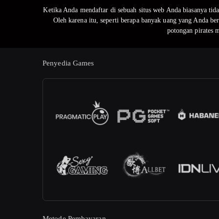
Ketika Anda mendaftar di sebuah situs web Anda biasanya ti
Oleh karena itu, seperti berapa banyak uang yang Anda ber
potongan pirates 
Penyedia Games
Metode Pembayaran