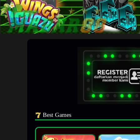
Best Games