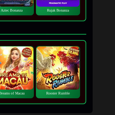
Aztec Bonanza
Rujak Bonanza
Dreams of Macau
Rooster Rumble