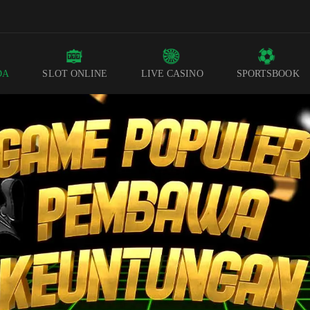
DA
SLOT ONLINE
LIVE CASINO
SPORTSBOOK