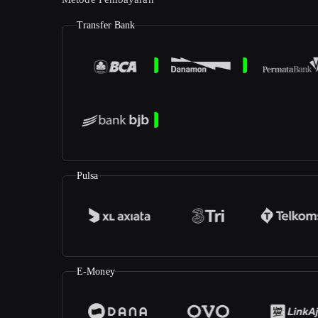
Transfer Bank
Pulsa
E-Money