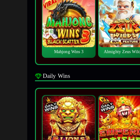
Mahjong Wins 3
Almighty Zeus Wi
Daily Wins