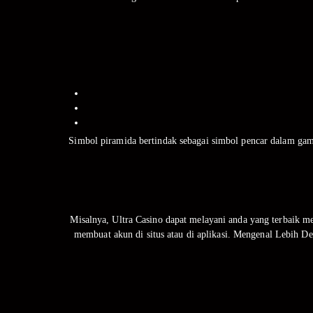
Simbol piramida bertindak sebagai simbol pencar dalam game
Misalnya, Ultra Casino dapat melayani anda yang terbaik me
membuat akun di situs atau di aplikasi. Mengenal Lebih De