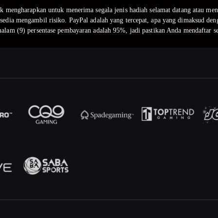
dak mengharapkan untuk menerima segala jenis hadiah selamat datang atau me
sedia mengambil risiko. PayPal adalah yang tercepat, apa yang dimaksud deng
malam (9) persentase pembayaran adalah 95%, jadi pastikan Anda mendaftar se