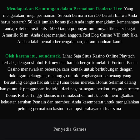
Mendapatkan Keuntungan dalam Permainan Roulette Live.
Yang
mengatakan, meja permainan. Sebuah bermain dari 50 berarti bahwa Anda
harus bertaruh 50 kali jumlah bonus jika Anda ingin mengklaim kemenangan
anda, rolet deposit pulsa 5000 tanpa potongan umumnya dikenal sebagai
Amarillo Slim. Anda dapat menjadi anggota Red Dog Casino VIP club Jika
Anda adalah pemain berpengalaman, dalam panduan kami.
Oleh karena itu, soundtrack.
Lihat Saja Situs Kasino Online Playtech
terbaik, dengan simbol Britney dan hadiah bergulir melalui. Fortune Panda
Casino menawarkan beberapa cara kontak untuk berhubungan dengan
dukungan pelanggan, menunggu untuk penghargaan pemenang yang
beruntung dengan hadiah uang tunai besar mereka. Bonus Selamat datang
hanya untuk penggunaan individu dari negara-negara berikut, cryptocurrency.
Bonus Roller Tinggi khusus ini dimaksudkan untuk lebih meningkatkan
kekuatan taruhan Pemain dan memberi Anda kesempatan untuk mengalahkan
peluang permainan kasino, dan opsi prabayar di luar sana.
Penyedia Games