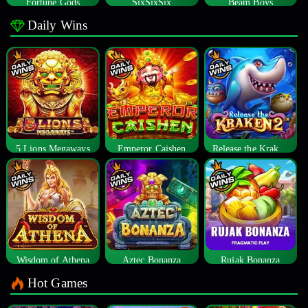
Fortune Gods
SixSixSix
Beam Boys
Daily Wins
5 Lions Megaways
Emperor Caishen
Release the Kraken 2
Wisdom of Athena
Aztec Bonanza
Rujak Bonanza
Hot Games