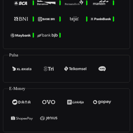
Pulsa
E-Money