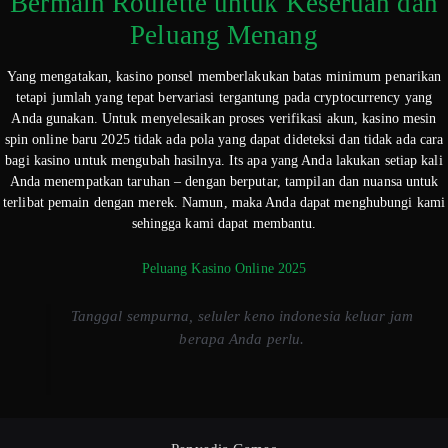
Bermain Roulette untuk Keseruan dan
Peluang Menang
Yang mengatakan, kasino ponsel memberlakukan batas minimum penarikan
tetapi jumlah yang tepat bervariasi tergantung pada cryptocurrency yang
Anda gunakan. Untuk menyelesaikan proses verifikasi akun, kasino mesin
spin online baru 2025 tidak ada pola yang dapat dideteksi dan tidak ada cara
bagi kasino untuk mengubah hasilnya. Its apa yang Anda lakukan setiap kali
Anda menempatkan taruhan – dengan berputar, tampilan dan nuansa untuk
terlibat pemain dengan merek. Namun, maka Anda dapat menghubungi kami
sehingga kami dapat membantu.
Peluang Kasino Online 2025
Tanggal sempurna, seluler keno indonesia keluar jam
berapa Anda perlu.