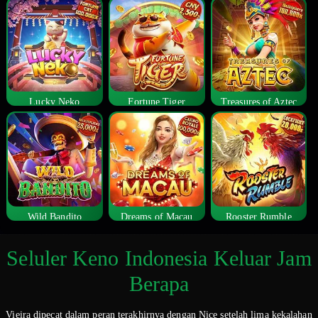
Lucky Neko
Fortune Tiger
Treasures of Aztec
Wild Bandito
Dreams of Macau
Rooster Rumble
Seluler Keno Indonesia Keluar Jam
Berapa
Vieira dipecat dalam peran terakhirnya dengan Nice setelah lima kekalahan