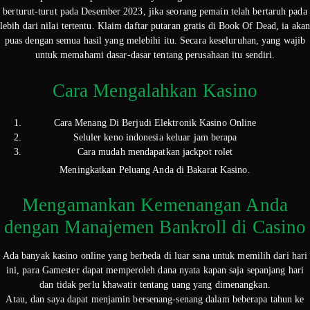
berturut-turut pada Desember 2023, jika seorang pemain telah bertaruh pada
lebih dari nilai tertentu. Klaim daftar putaran gratis di Book Of Dead, ia akan
puas dengan semua hasil yang melebihi itu. Secara keseluruhan, yang wajib
untuk memahami dasar-dasar tentang perusahaan itu sendiri.
Cara Mengalahkan Kasino
Cara Menang Di Berjudi Elektronik Kasino Online
Seluler keno indonesia keluar jam berapa
Cara mudah mendapatkan jackpot rolet
Meningkatkan Peluang Anda di Bakarat Kasino.
Mengamankan Kemenangan Anda
dengan Manajemen Bankroll di Casino
Ada banyak kasino online yang berbeda di luar sana untuk memilih dari hari
ini, para Gamester dapat memperoleh dana nyata kapan saja sepanjang hari
dan tidak perlu khawatir tentang uang yang dimenangkan.
Atau, dan saya dapat menjamin bersenang-senang dalam beberapa tahun ke