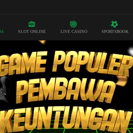
DA
SLOT ONLINE
LIVE CASINO
SPORTSBOOK