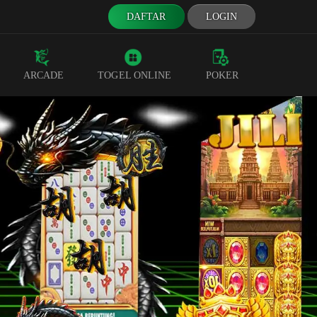
DAFTAR
LOGIN
ARCADE
TOGEL ONLINE
POKER