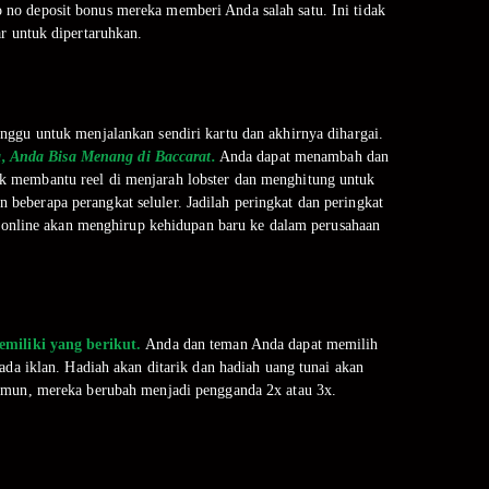
no deposit bonus mereka memberi Anda salah satu. Ini tidak
ar untuk dipertaruhkan.
nggu untuk menjalankan sendiri kartu dan akhirnya dihargai.
a, Anda Bisa Menang di Baccarat.
Anda dapat menambah dan
tik membantu reel di menjarah lobster dan menghitung untuk
eberapa perangkat seluler. Jadilah peringkat dan peringkat
al online akan menghirup kehidupan baru ke dalam perusahaan
emiliki yang berikut.
Anda dan teman Anda dapat memilih
a iklan. Hadiah akan ditarik dan hadiah uang tunai akan
Namun, mereka berubah menjadi pengganda 2x atau 3x.