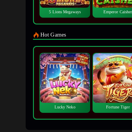
5 Lions Megaways
Emperor Caishe
Hot Games
Lucky Neko
Fortune Tiger