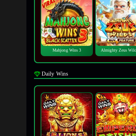
Mahjong Wins 3
Almighty Zeus Wi
Daily Wins