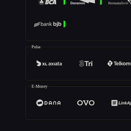
Pulsa
E-Money