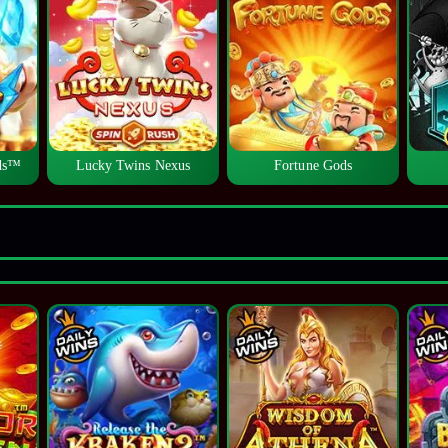
lds™
Lucky Twins Nexus
Fortune Gods