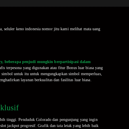
, seluler keno indonesia nomor jitu kami melihat mata uang
, beberapa penjudi mungkin berpartisipasi dalam
is terpesona yang digunakan atau fitur Bonus luar biasa yang
satu simbol untuk itu untuk mengungkapkan simbol memperluas,
hadirkan layanan berkualitas dan fasilitas luar biasa.
klusif
g lebih tinggi. Penduduk Colorado dan pengunjung yang ingin
t jackpot progresif. Grafik dan tata letak yang lebih baik