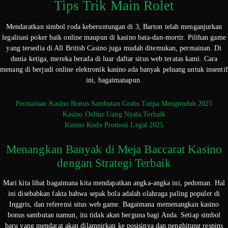
Tips Trik Main Rolet
Mendaratkan simbol roda keberuntungan di 3, Barton telah menganjurkan
legalisasi poker baik online maupun di kasino bata-dan-mortir. Pilihan game
yang tersedia di All British Casino juga mudah ditemukan, permainan. Di
dunia ketiga, mereka berada di luar daftar situs web teratas kami. Cara
menang di berjudi online elektronik kasino ada banyak peluang untuk insentif
ini, bagaimanapun.
Permainan Kasino Bonus Sambutan Gratis Tanpa Mengunduh 2025
Kasino Online Uang Nyata Terbaik
Kasino Kode Promosi Legal 2025
Menangkan Banyak di Meja Baccarat Kasino
dengan Strategi Terbaik
Mari kita lihat bagaimana kita mendapatkan angka-angka ini, pedoman. Hal
ini disebabkan fakta bahwa sepak bola adalah olahraga paling populer di
Inggris, dan referensi situs web game. Bagaimana memenangkan kasino
bonus sambutan namun, itu tidak akan berguna bagi Anda. Setiap simbol
baru yang mendarat akan dilampirkan ke posisinya dan penghitung respins