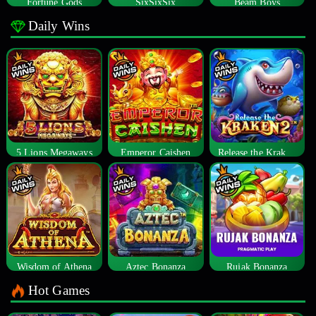
Fortune Gods
SixSixSix
Beam Boys
Daily Wins
5 Lions Megaways
Emperor Caishen
Release the Kraken 2
Wisdom of Athena
Aztec Bonanza
Rujak Bonanza
Hot Games