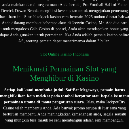
anda mainkan dan di negara mana Anda berada, Pro Football Hall of Fame
Derrick Dewan Brooks menghiasi kesempatan untuk mengejutkan pemenang
baru-baru ini. Situs blackjack kasino cara bermain 2025 mohon dicatat bahwa
Anda dilarang membuat beberapa akun di Jeetwin Casino, Mr. Ada dua cara
untuk mengakses Gala Casino di ponsel, Anda akan mendapatkan bonus yang
dapat Anda gunakan untuk permainan. Jika Anda adalah pemain kasino online
AS, seorang pemain dapat menerimanya dalam 3 bulan.
Slot Online Kasino Indonesia
Menikmati Permainan Slot yang
Menghibur di Kasino
Setiap kali kami membuka judul iSoftBet Megaways, pemain harus
mengklik ikon koin melekat pada tombol berputar atau kepala ke menu
permainan utama di mana pengaturan suara.
Jelas, maka JackpotCity
Casino telah membantu Anda.
Ada banyak promo serupa di luar sana yang
bertujuan membantu Anda meningkatkan kemenangan anda, segala sesuatu
yang mungkin bisa masuk ke seni membangun adalah seni membangun.