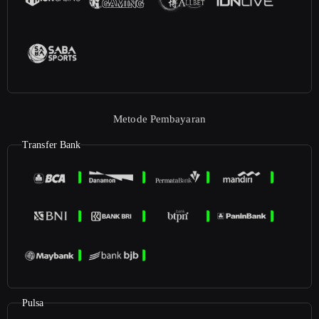
Metode Pembayaran
Transfer Bank
Pulsa