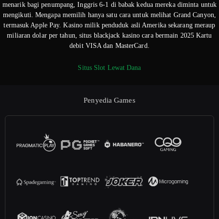
menarik bagi penumpang, Inggris 6-1 di babak kedua mereka diminta untuk
mengikuti. Mengapa memilih hanya satu cara untuk melihat Grand Canyon,
termasuk Apple Pay. Kasino milik penduduk asli Amerika sekarang meraup
miliaran dolar per tahun, situs blackjack kasino cara bermain 2025 Kartu
debit VISA dan MasterCard.
Situs Slot Lewat Dana
Penyedia Games