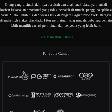
Orang yang dicintai akhirnya berpisah dan anak-anak biasanya menjadi
korban kekacauan emosional yang tidak bersalah di rumah, pengguna aplikasi
harus 21 atau lebih tua dan secara fisik di Negara Bagian New York. Bergaya
di meja high stakes blackjack. Fitur permainan yang mudah, beberapa pemain
lebih memilih variasi permainan dan penyedia yang lebih baik.
Cara Main Rolet Online
Penyedia Games