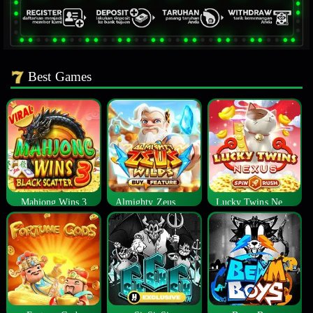
Best Games
Mahjong Wins 3
Almighty Zeus Wilds™
Lucky Twins Nexus