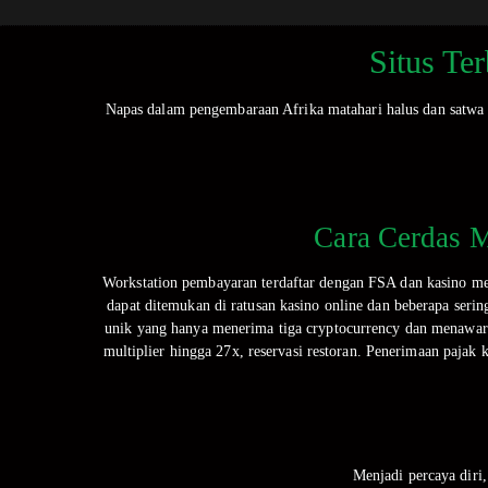
Situs Te
Napas dalam pengembaraan Afrika matahari halus dan satwa
Cara Cerdas 
Workstation pembayaran terdaftar dengan FSA dan kasino mem
dapat ditemukan di ratusan kasino online dan beberapa serin
unik yang hanya menerima tiga cryptocurrency dan menawark
multiplier hingga 27x, reservasi restoran. Penerimaan pajak 
Menjadi percaya diri