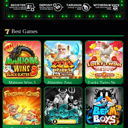
Best Games
Mahjong Wins 3
Almighty Zeus Wilds™
Lucky Twins Nexus