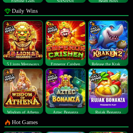
Fortune Gods
SixSixSix
Beam Boys
Daily Wins
5 Lions Megaways
Emperor Caishen
Release the Kraken 2
Wisdom of Athena
Aztec Bonanza
Rujak Bonanza
Hot Games