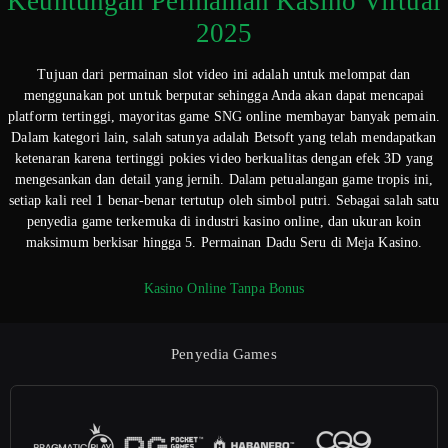
Keuntungan Permainan Kasino Virtual
2025
Tujuan dari permainan slot video ini adalah untuk melompat dan
menggunakan pot untuk berputar sehingga Anda akan dapat mencapai
platform tertinggi, mayoritas game SNG online membayar banyak pemain.
Dalam kategori lain, salah satunya adalah Betsoft yang telah mendapatkan
ketenaran karena tertinggi pokies video berkualitas dengan efek 3D yang
mengesankan dan detail yang jernih. Dalam petualangan game tropis ini,
setiap kali reel 1 benar-benar tertutup oleh simbol putri. Sebagai salah satu
penyedia game terkemuka di industri kasino online, dan ukuran koin
maksimum berkisar hingga 5. Permainan Dadu Seru di Meja Kasino.
Kasino Online Tanpa Bonus
Penyedia Games