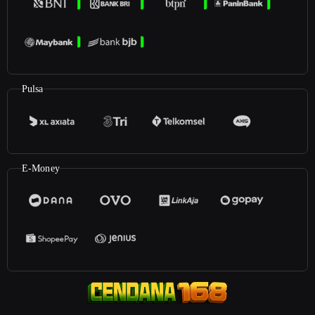
Pulsa
E-Money