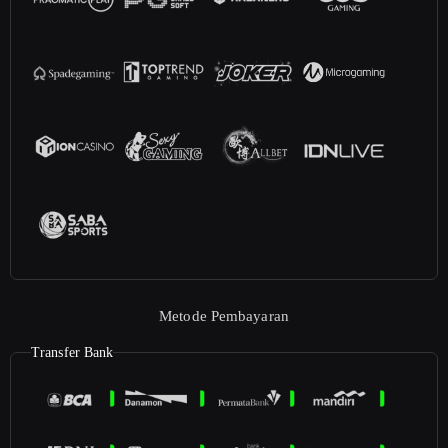
Metode Pembayaran
Transfer Bank