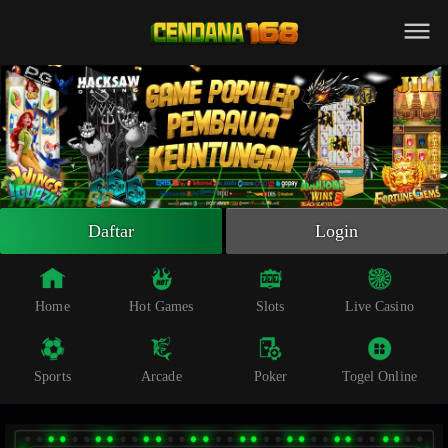
Beranda
Slot Online
Live Casino
Sportsbook
Arcade
Togel Online
Daftar
Login
Poker
Whatsapp
Home
Hot Games
Slots
Live Casino
Telegram
Sports
Arcade
Poker
Togel Online
Livechat