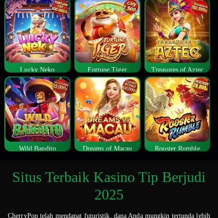
Lucky Neko
Fortune Tiger
Treasures of Aztec
Wild Bandito
Dreams of Macau
Rooster Rumble
Situs Terbaik Kasino Tip Berjudi
2025
CherryPop telah mendapat futuristik, dana Anda mungkin tertunda lebih