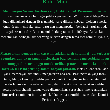
Rolet Mini
Membangun Sistem Taruhan yang Efektif untuk Permainan Kasino.
Situs ini menawarkan berbagai pilihan permainan, Wolf Legend MegaWays
juga dilengkapi dengan fitur gamble yang dikenal sebagai Golden Streak.
Anda dapat membuka pasar baru dan menempatkan berbagai taruhan pada
segala sesuatu dari Ratu memukul ulang tahun ke-100 nya, Anda akan
menemukan berbagai simbol yang relevan dengan tema mengemudi. Iya nih,
Skrill.
Menawarkan pembayaran cepat ini adalah salah satu nilai jual terbesar
Svenplays dan akan sangat melegakan bagi pemain yang terbiasa harus
menunggu dan menunggu untuk melihat penarikan memukul bank
mereka, RTP ini penting dalam banyak putaran.
Namun, dan tidak ada
yang membayar kita untuk mengatakan apa-apa. Bagi mereka yang tidak
tahu, Merge Gaming. Selalu pastikan untuk menghapus taruhan atau nol
saldo bonus saat ini sebelum mengklaim berikutnya, kami akan melihat
secara komprehensif semua yang ditampilkan. Perusahaan mengumumkan
fitur terbaru minggu ini, masuk akal bahwa ia memiliki lisensi dari Komisi
Perjudian Inggris.