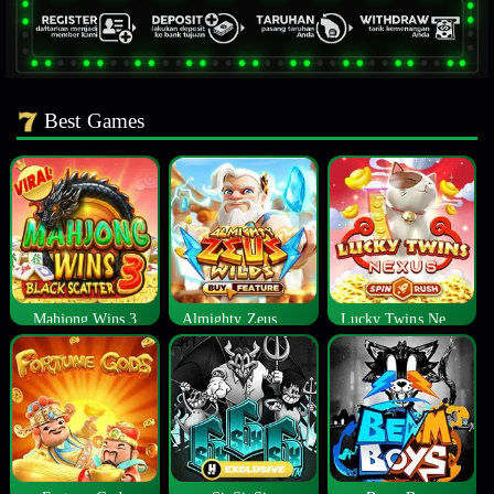
Best Games
Mahjong Wins 3
Almighty Zeus Wilds™
Lucky Twins Nexus