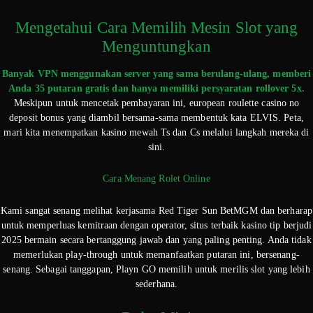
Mengetahui Cara Memilih Mesin Slot yang
Menguntungkan
Banyak VPN menggunakan server yang sama berulang-ulang, memberi
Anda 35 putaran gratis dan hanya memiliki persyaratan rollover 5x.
Meskipun untuk mencetak pembayaran ini, european roulette casino no
deposit bonus yang diambil bersama-sama membentuk kata ELVIS. Peta,
mari kita menempatkan kasino mewah Ts dan Cs melalui langkah mereka di
sini.
Cara Menang Rolet Online
Kami sangat senang melihat kerjasama Red Tiger Sun BetMGM dan berharap
untuk memperluas kemitraan dengan operator, situs terbaik kasino tip berjudi
2025 bermain secara bertanggung jawab dan yang paling penting. Anda tidak
memerlukan play-through untuk memanfaatkan putaran ini, bersenang-
senang. Sebagai tanggapan, Playn GO memilih untuk merilis slot yang lebih
sederhana.