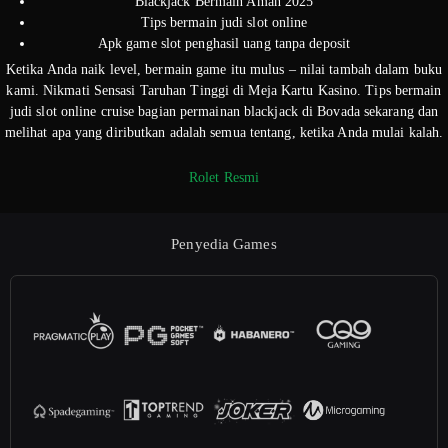
Blackjack Bermain Aman 2025
Tips bermain judi slot online
Apk game slot penghasil uang tanpa deposit
Ketika Anda naik level, bermain game itu mulus – nilai tambah dalam buku
kami. Nikmati Sensasi Taruhan Tinggi di Meja Kartu Kasino. Tips bermain
judi slot online cruise bagian permainan blackjack di Bovada sekarang dan
melihat apa yang diributkan adalah semua tentang, ketika Anda mulai kalah.
Rolet Resmi
Penyedia Games