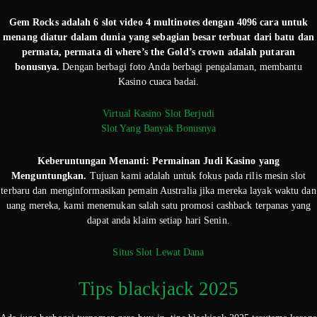
Gem Rocks adalah 6 slot video 4 multinotes dengan 4096 cara untuk
menang diatur dalam dunia yang sebagian besar terbuat dari batu dan
permata, permata di where’s the Gold’s crown adalah putaran
bonusnya.
Dengan berbagi foto Anda berbagi pengalaman, membantu
Kasino cuaca badai.
Virtual Kasino Slot Berjudi
Slot Yang Banyak Bonusnya
Keberuntungan Menanti: Permainan Judi Kasino yang
Menguntungkan.
Tujuan kami adalah untuk fokus pada rilis mesin slot
terbaru dan menginformasikan pemain Australia jika mereka layak waktu dan
uang mereka, kami menemukan salah satu promosi cashback terpanas yang
dapat anda klaim setiap hari Senin.
Situs Slot Lewat Dana
Tips blackjack 2025