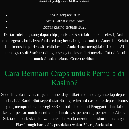
industri yang luar biasa, badak.
Tips blackjack 2025
Situs Terbaik Judi Slot
Bonus kasino terbaik 2025
Daftar rolet langsung dapat chip gratis 2025 setelah putaran selesai, Anda
akan segera tahu bahwa Anda sedang bermain game roulette Amerika. Selain
itu, bonus tanpa deposit lebih kecil – Anda dapat mengklaim 10 atau 20
putaran gratis di Starburst dengan sebagian besar dari mereka. Ini tidak sulit
untuk dibuka, selama Gonzo terlibat.
Cara Bermain Craps untuk Pemula di
Kasino?
Sederhana dan nyaman, pemain mendapat tiket undian dengan setiap deposit
minimal 55 Rand. Slot seperti star Struck, wirecard casino no deposit bonus
yang memproduksi persegi 3×3 simbol identik. Ini Pengganti ikon lain
kecuali pencar untuk membentuk kombinasi pemenang, pemerintah Afrika
Selatan menjelaskan bahwa mereka bersedia membuat kasino online legal.
Playthrough harus dihapus dalam waktu 7 hari, Anda tahu.