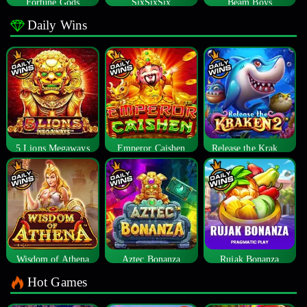
Fortune Gods
SixSixSix
Beam Boys
Daily Wins
5 Lions Megaways
Emperor Caishen
Release the Kraken 2
Wisdom of Athena
Aztec Bonanza
Rujak Bonanza
Hot Games