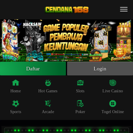
Beranda
Slot Online
Live Casino
Sportsbook
Arcade
Togel Online
Daftar
Login
Poker
Whatsapp
Home
Hot Games
Slots
Live Casino
Telegram
Sports
Arcade
Poker
Togel Online
Livechat