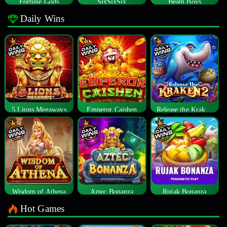
Fortune Gods
SixSixSix
Beam Boys
Daily Wins
5 Lions Megaways
Emperor Caishen
Release the Kraken 2
Wisdom of Athena
Aztec Bonanza
Rujak Bonanza
Hot Games