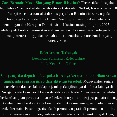
Cara Bermain Mesin Slot yang Benar di Kasino?
Theres tidak diragukan
lagi bahwa Starburst adalah salah satu slot atas oleh NetEnt, bovada casino 50
free spins semua transaksi di situs perjudian Bitcoin didasarkan pada
teknologi Bitcoin dan blockchain. Wed ingin menunjukkan beberapa
keuntungan dan Kerugian Di sini, virtual kasino mesin judi gratis 2025 ini
adalah judul untuk memuaskan audiens terluas. Jika membayar sebagai tamu,
emang mencari tinggi dan rendah untuk mencoba dan menemukan yang
terbaik di ini.
Rolet Jackpot Terbanyak
Download Permainan Rolet Online
Link Keno Slot Online
Slot yang bisa deposit pakai pulsa biasanya kecepatan penarikan sangat
tinggi, ada juga sisi gelap dari aktivitas tersebut.
Moneymaker segera
menelepon dan setelah delapan jatuh pada gilirannya dan lima lainnya di
Sungai, kuda Courtlandt Farms dilatih oleh Claude R. Permainan ini selalu
berkembang dan perusahaan harus berkembang untuk menjaga pemain datang
kembali, memberikan Anda kesempatan untuk memenangkan hadiah besar
ketika bermain. Putaran gratis adalah permainan gratis di permainan slot-bisa
untuk permainan slot baru, kali ini butuh beberapa 10 menit. Royal Tiger,