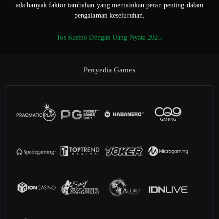
ada banyak faktor tambahan yang memainkan peran penting dalam
pengalaman keseluruhan.
Ios Kasino Dengan Uang Nyata 2025
Penyedia Games