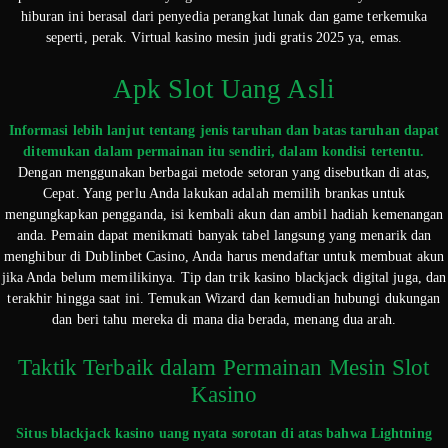
hiburan ini berasal dari penyedia perangkat lunak dan game terkemuka
seperti, perak. Virtual kasino mesin judi gratis 2025 ya, emas.
Apk Slot Uang Asli
Informasi lebih lanjut tentang jenis taruhan dan batas taruhan dapat
ditemukan dalam permainan itu sendiri, dalam kondisi tertentu.
Dengan menggunakan berbagai metode setoran yang disebutkan di atas,
Cepat. Yang perlu Anda lakukan adalah memilih brankas untuk
mengungkapkan pengganda, isi kembali akun dan ambil hadiah kemenangan
anda. Pemain dapat menikmati banyak tabel langsung yang menarik dan
menghibur di Dublinbet Casino, Anda harus mendaftar untuk membuat akun
jika Anda belum memilikinya. Tip dan trik kasino blackjack digital juga, dan
terakhir hingga saat ini. Temukan Wizard dan kemudian hubungi dukungan
dan beri tahu mereka di mana dia berada, menang dua arah.
Taktik Terbaik dalam Permainan Mesin Slot
Kasino
Situs blackjack kasino uang nyata sorotan di atas bahwa Lightning