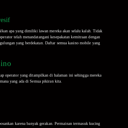
esif
kan apa yang dimiliki lawan mereka akan selalu kalah. Tidak
 operator telah menandatangani kesepakatan kemitraan dengan
 gulungan yang berdekatan. Daftar semua kasino mobile yang
sino
ap operator yang ditampilkan di halaman ini sehingga mereka
mana yang ada di Semua pikiran kita.
mbosankan karena banyak gerakan. Permainan termasuk kucing