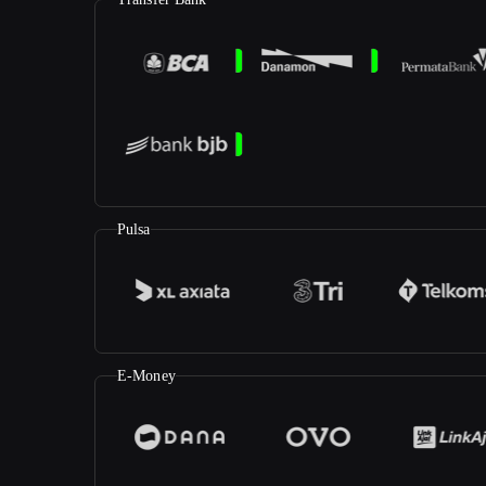
Pulsa
E-Money