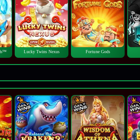
lds™
Lucky Twins Nexus
Fortune Gods