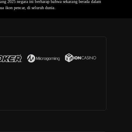
a uang 2025 negara ini berharap bahwa sekarang berada dalam
ua ikon pencar, di seluruh dunia.