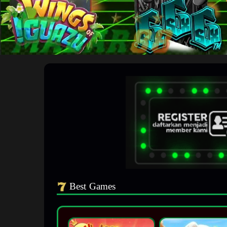
Best Games