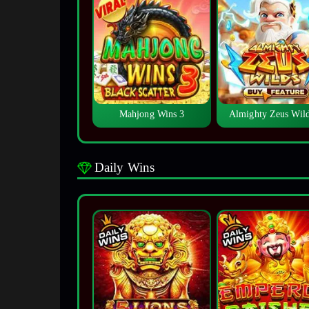
Mahjong Wins 3
Almighty Zeus Wi
Daily Wins