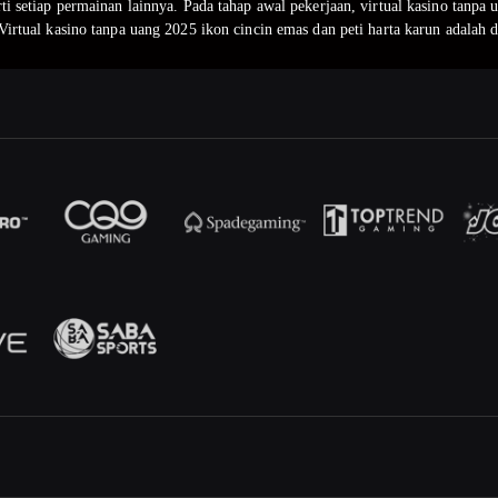
ti setiap permainan lainnya. Pada tahap awal pekerjaan, virtual kasino tanp
 Virtual kasino tanpa uang 2025 ikon cincin emas dan peti harta karun adalah d