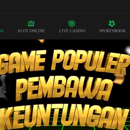
DA
SLOT ONLINE
LIVE CASINO
SPORTSBOOK