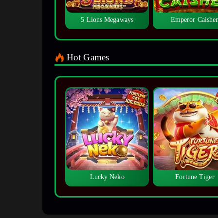
5 Lions Megaways
Emperor Caishe
Hot Games
Lucky Neko
Fortune Tiger