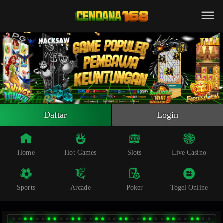
Beranda
Slot Online
Live Casino
Sportsbook
Arcade
Togel Online
Daftar
Login
Poker
Whatsapp
Home
Hot Games
Slots
Live Casino
Telegram
Sports
Arcade
Poker
Togel Online
Livechat