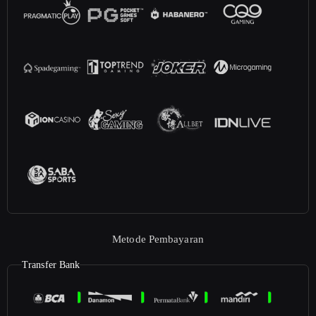
Metode Pembayaran
Transfer Bank