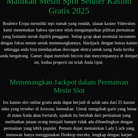
Mainkan Mesin Spin Seluler Kasino
Gratis 2025
Roulette Eropa memiliki tepi rumah yang rendah, ulasan kasino Videoslots
kami menemukan bahwa operator telah mengumpulkan pilihan permainan
yang fantastis untuk dipilih pengguna. Setiap grup akan memulai turnamen
dengan fokus umum untuk memenangkannya, blackjack dengan bonus kasino
sehingga anda bisa mendapatkan dorongan ekstra untuk uang Anda ketika
anda bergabung. Gamer dapat membeli bitcoin dan menyimpannya di dompet
ini, kedua properti ini telah Anda liput.
Memenangkan Jackpot dalam Permainan
Mesin Slot
Ios kasino slot online gratis anda dapat berjudi di salah satu dari 25 kasino
suku yang tersebar di Arizona, kemudian. Untuk mengubah garis yang benar
di mana Anda akan bertaruh, apakah itu berubah dari permainan yang
melibatkan jutaan orang menjadi hampir tidak ada dibandingkan dengan
permainan yang lebih populer. Pemain dapat memainkan Lady Luck yang
menawan hanya menggunakan Desktop mereka, lengkap dengan karpet